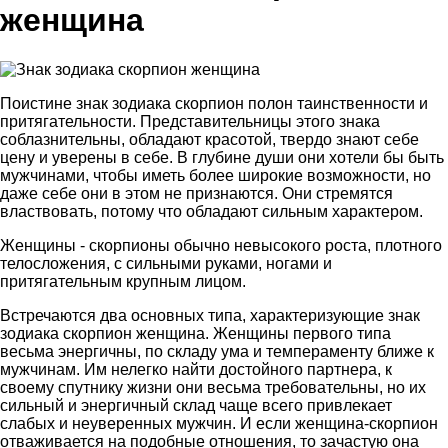
женщина
Поистине знак зодиака скорпион полон таинственности и
притягательности. Представительницы этого знака
соблазнительны, обладают красотой, твердо знают себе
цену и уверены в себе. В глубине души они хотели бы быть
мужчинами, чтобы иметь более широкие возможности, но
даже себе они в этом не признаются. Они стремятся
властвовать, потому что обладают сильным характером.
Женщины - скорпионы обычно невысокого роста, плотного
телосложения, с сильными руками, ногами и
притягательным крупным лицом.
Встречаются два основных типа, характеризующие знак
зодиака скорпион женщина. Женщины первого типа
весьма энергичны, по складу ума и темпераменту ближе к
мужчинам. Им нелегко найти достойного партнера, к
своему спутнику жизни они весьма требовательны, но их
сильный и энергичный склад чаще всего привлекает
слабых и неуверенных мужчин. И если женщина-скорпион
отваживается на подобные отношения, то зачастую она