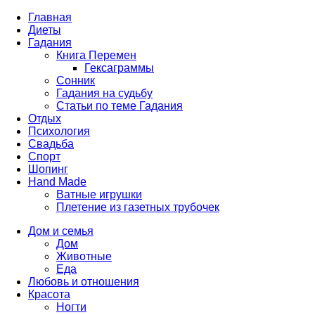
Главная
Диеты
Гадания
Книга Перемен
Гексаграммы
Сонник
Гадания на судьбу
Статьи по теме Гадания
Отдых
Психология
Свадьба
Спорт
Шопинг
Hand Made
Ватные игрушки
Плетение из газетных трубочек
Дом и семья
Дом
Животные
Еда
Любовь и отношения
Красота
Ногти