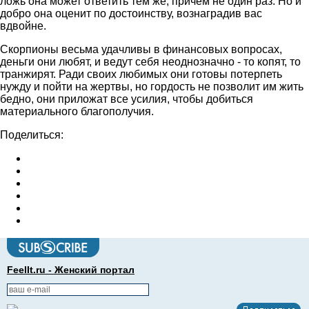
ложь она может ответить тем же, причем не один раз. Но и
добро она оценит по достоинству, вознаградив вас
вдвойне.
Скорпионы весьма удачливы в финансовых вопросах,
деньги они любят, и ведут себя неоднозначно - то копят, то
транжирят. Ради своих любимых они готовы потерпеть
нужду и пойти на жертвы, но гордость не позволит им жить
бедно, они приложат все усилия, чтобы добиться
материального благополучия.
Поделиться:
FeelIt.ru - Женский портал