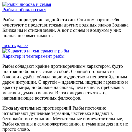
Рыбы любовь и семья
Рыбы – порождение водной стихии. Они комфортно себя
чувствуют с представителями других водяных знаков Зодиака.
Близка им и стихия земли. А вот с огнем и воздухом у них
полная несовместимость.
читать далее
Характер и темперамент рыбы
Рыбы обладают крайне противоречивым характером, будто
постоянно борются сами с собой. С одной стороны это
баловни судьбы, обладающие мудростью и непревзойденным
даром интуиции. С другой – идеалисты, ищущие гармонию и
красоту мира, но больше на словах, чем на деле, пребывая в
мечтах и думах о вечном. В этих людях есть что-то,
напоминающее восточных философов.
Из-за мучительных противоречий Рыбы постоянно
испытывают душевные терзания, частенько впадают в
беспокойство и уныние. Мечтательные и впечатлительные,
Рыбы склонны к самопожертвованию, и гуманизм для них не
просто слово.