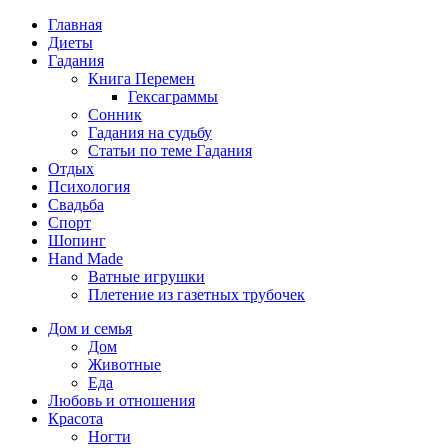
Главная
Диеты
Гадания
Книга Перемен
Гексаграммы
Сонник
Гадания на судьбу
Статьи по теме Гадания
Отдых
Психология
Свадьба
Спорт
Шопинг
Hand Made
Ватные игрушки
Плетение из газетных трубочек
Дом и семья
Дом
Животные
Еда
Любовь и отношения
Красота
Ногти