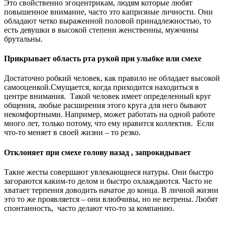
Это свойственно эгоцентрикам, людям которые любят
повышенное внимание, часто это капризные личности. Они
обладают четко выраженной половой принадлежностью, то
есть девушки в высокой степени женственны, мужчины
брутальны.
Прикрывает область рта рукой при улыбке или смехе
Достаточно робкий человек, как правило не обладает высокой
самооценкой.Смущается, когда приходится находиться в
центре внимания. Такой человек имеет определенный круг
общения, любые расширения этого круга для него бывают
некомфортными. Например, может работать на одной работе
много лет, только потому, что ему нравится коллектив. Если
что-то меняет в своей жизни – то резко.
Отклоняет при смехе голову назад , запрокидывает
Такие жесты совершают увлекающиеся натуры. Они быстро
загораются каким-то делом и быстро охлаждаются. Часто не
хватает терпения доводить начатое до конца. В личной жизни
это то же проявляется – они влюбчивы, но не ветрены. Любят
спонтанность, часто делают что-то за компанию.