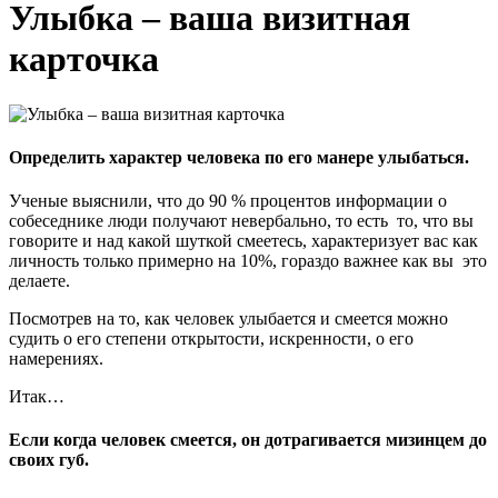
Улыбка – ваша визитная
карточка
Определить характер человека по его манере улыбаться.
Ученые выяснили, что до 90 % процентов информации о
собеседнике люди получают невербально, то есть то, что вы
говорите и над какой шуткой смеетесь, характеризует вас как
личность только примерно на 10%, гораздо важнее как вы это
делаете.
Посмотрев на то, как человек улыбается и смеется можно
судить о его степени открытости, искренности, о его
намерениях.
Итак…
Если когда человек смеется, он дотрагивается мизинцем до
своих губ.