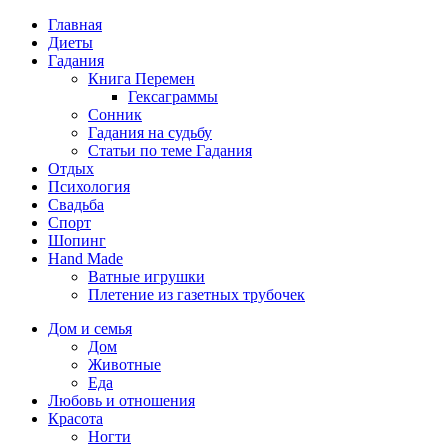
Главная
Диеты
Гадания
Книга Перемен
Гексаграммы
Сонник
Гадания на судьбу
Статьи по теме Гадания
Отдых
Психология
Свадьба
Спорт
Шопинг
Hand Made
Ватные игрушки
Плетение из газетных трубочек
Дом и семья
Дом
Животные
Еда
Любовь и отношения
Красота
Ногти