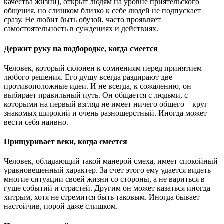
качества жизни), открыт людям на уровне приятельского
общения, но слишком близко к себе людей не подпускает
сразу. Не любит быть обузой, часто проявляет
самостоятельность в суждениях и действиях.
Держит руку на подбородке, когда смеется
Человек, который склонен к сомнениям перед принятием
любого решения. Его душу всегда раздирают две
противоположные идеи. И не всегда, к сожалению, он
выбирает правильный путь. Он общается с людьми, с
которыми на первый взгляд не имеет ничего общего – круг
знакомых широкий и очень разношерстный. Иногда может
вести себя наивно.
Прищуривает веки, когда смеется
Человек, обладающий такой манерой смеха, имеет спокойный
уравновешенный характер. За счет этого ему удается видеть
многие ситуации своей жизни со стороны, а не вариться в
гуще событий и страстей. Другим он может казаться иногда
хитрым, хотя не стремится быть таковым. Иногда бывает
настойчив, порой даже слишком.