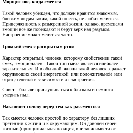
Морщит нос, когда смеется
Такой человек убежден, что должен нравится знакомым,
близким людям таким, какой он есть, не любит меняться.
Приверженность к размеренной жизни, однако, временами
эмоции все же побеждают и берут верх над разумом.
Настроение может меняться часто.
Громкий смех с раскрытым ртом
Характер открытый, человек, которому свойственен такой
смех, эмоционален. Такой тип смеха является наиболее
заразительным. И в обычной жизни такой человек заражает
окружающих своей энергетикой или положительной или
отрицательной в зависимости от настроения.
Совет – больше прислушиваться к близким и немного
умерить пыл.
Наклоняет голову перед тем как рассмеяться
Так смеется человек простой по характеру, без лишних
претензий к жизни и к окружающим. Он доволен своей
жизнью (принципиальная позиция, вне зависимости от