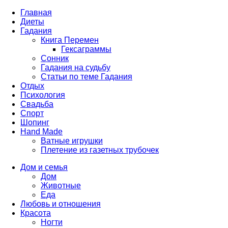
Главная
Диеты
Гадания
Книга Перемен
Гексаграммы
Сонник
Гадания на судьбу
Статьи по теме Гадания
Отдых
Психология
Свадьба
Спорт
Шопинг
Hand Made
Ватные игрушки
Плетение из газетных трубочек
Дом и семья
Дом
Животные
Еда
Любовь и отношения
Красота
Ногти