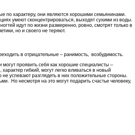
ые по характеру, они являются хорошими семьянинами.
ациях умеют сконцентрироваться, выходят сухими из воды.
огтей идут по жизни размеренно, ровно, смотрят только в
тики, но и своего не теряют.
реходить в отрицательные – ранимость, возбудимость.
и могут проявить себя как хорошие специалисты –
 характер гибкий, могут легко вливаться в новый
о не успевают разглядеть в них положительные стороны.
и. Но несмотря на это могут подарить счастье человеку,