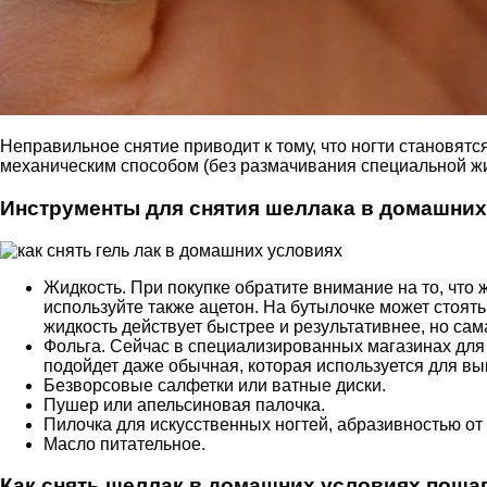
Неправильное снятие приводит к тому, что ногти становятс
механическим способом (без размачивания специальной жид
Инструменты для снятия шеллака в домашних
Жидкость. При покупке обратите внимание на то, что
используйте также ацетон. На бутылочке может стоять 
жидкость действует быстрее и результативнее, но сам
Фольга. Сейчас в специализированных магазинах для 
подойдет даже обычная, которая используется для вы
Безворсовые салфетки или ватные диски.
Пушер или апельсиновая палочка.
Пилочка для искусственных ногтей, абразивностью от 1
Масло питательное.
Как снять шеллак в домашних условиях поша