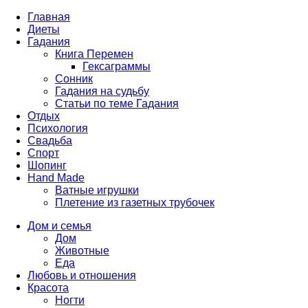
Главная
Диеты
Гадания
Книга Перемен
Гексаграммы
Сонник
Гадания на судьбу
Статьи по теме Гадания
Отдых
Психология
Свадьба
Спорт
Шопинг
Hand Made
Ватные игрушки
Плетение из газетных трубочек
Дом и семья
Дом
Животные
Еда
Любовь и отношения
Красота
Ногти