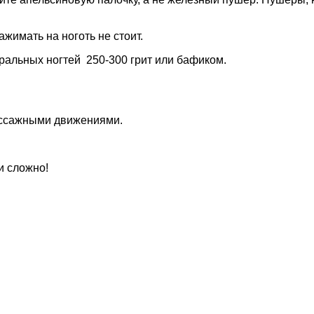
жимать на ноготь не стоит.
ральных ногтей 250-300 грит или бафиком.
массажными движениями.
и сложно!