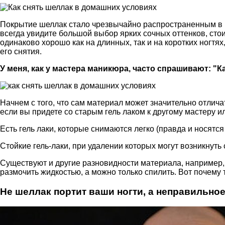
Покрытие шеллак стало чрезвычайно распространенным в п
всегда увидите большой выбор ярких сочных оттенков, сто
одинаково хорошо как на длинных, так и на коротких ногтя
его снятия.
У меня, как у мастера маникюра, часто спрашивают: "К
Начнем с того, что сам материал может значительно отлича
если вы придете со старым гель лаком к другому мастеру и
Есть гель лаки, которые снимаются легко (правда и носятся не
Стойкие гель-лаки, при удалении которых могут возникнуть с
Существуют и другие разновидности материала, например,
размочить жидкостью, а можно только спилить. Вот почему
Не шеллак портит ваши ногти, а неправильное