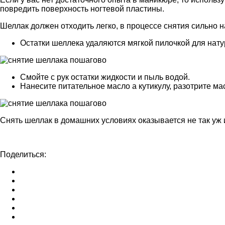
повредить поверхность ногтевой пластины.
Шеллак должен отходить легко, в процессе снятия сильно на
Остатки шеллека удаляются мягкой пилочкой для нату
Смойте с рук остатки жидкости и пыль водой.
Нанесите питательное масло а кутикулу, разотрите 
Снять шеллак в домашних условиях оказывается не так уж 
Поделиться: