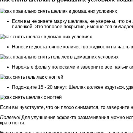
Если вы не знаете марку шеллака, не уверены, что он
пилочкой. Это топовое покрытие, именно топ обладае
Нанесите достаточное количество жидкости на часть в
Нарежьте фольгу полосками и заверните все пальчики
Подождите 15 - 20 минут. Шеллак должен вздуться, уда
Если вы чувствуете, что он плохо снимается, то заверните 
Полезно!
Для улучшения эффекта размачивания можно испо
краю ногтя.
Если у вас нет достаточного опыта в маникюре, то использ