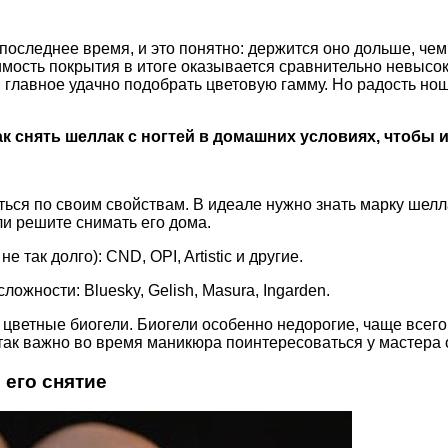
оследнее время, и это понятно: держится оно дольше, чем
имость покрытия в итоге оказывается сравнительно невысок
х, главное удачно подобрать цветовую гамму. Но радость н
ак снять шеллак с ногтей в домашних условиях, чтобы 
ться по своим свойствам. В идеале нужно знать марку шелл
ли решите снимать его дома.
 так долго): CND, OPI, Artistic и другие.
ложности: Bluesky, Gelish, Masura, Ingarden.
 цветные биогели. Биогели особенно недорогие, чаще все
 так важно во время маникюра поинтересоваться у мастера 
 его снятие