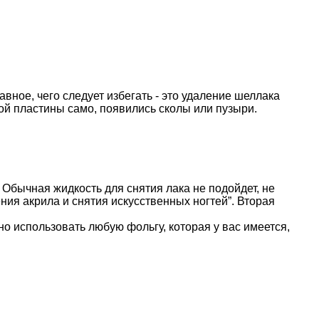
вное, чего следует избегать - это удаление шеллака
ой пластины само, появились сколы или пузыри.
 Обычная жидкость для снятия лака не подойдет, не
ения акрила и снятия искусственных ногтей”. Вторая
о использовать любую фольгу, которая у вас имеется,