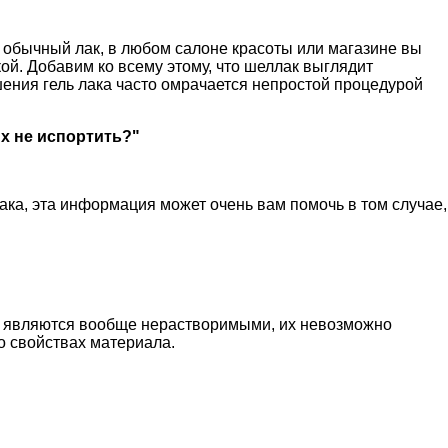
 обычный лак, в любом салоне красоты или магазине вы
ой. Добавим ко всему этому, что шеллак выглядит
ошения гель лака часто омрачается непростой процедурой
их не испортить?"
ака, эта информация может очень вам помочь в том случае,
го являются вообще нерастворимыми, их невозможно
о свойствах материала.