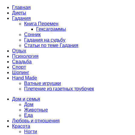
Главная
Диеты
Гадания
Книга Перемен
Гексаграммы
Сонник
Гадания на судьбу
Статьи по теме Гадания
Отдых
Психология
Свадьба
Спорт
Шопинг
Hand Made
Ватные игрушки
Плетение из газетных трубочек
Дом и семья
Дом
Животные
Еда
Любовь и отношения
Красота
Ногти