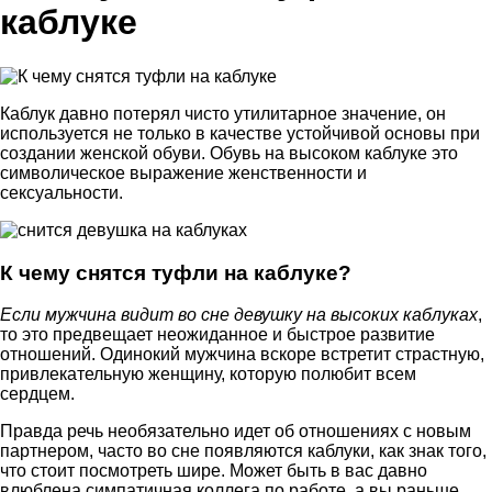
каблуке
Каблук давно потерял чисто утилитарное значение, он
используется не только в качестве устойчивой основы при
создании женской обуви. Обувь на высоком каблуке это
символическое выражение женственности и
сексуальности.
К чему снятся туфли на каблуке?
Если мужчина видит во сне девушку на высоких каблуках
,
то это предвещает неожиданное и быстрое развитие
отношений. Одинокий мужчина вскоре встретит страстную,
привлекательную женщину, которую полюбит всем
сердцем.
Правда речь необязательно идет об отношениях с новым
партнером, часто во сне появляются каблуки, как знак того,
что стоит посмотреть шире. Может быть в вас давно
влюблена симпатичная коллега по работе, а вы раньше