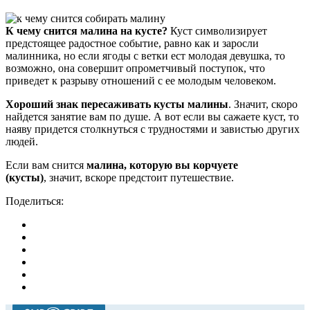
К чему снится малина на кусте?
Куст символизирует
предстоящее радостное событие, равно как и заросли
малинника, но если ягоды с ветки ест молодая девушка, то
возможно, она совершит опрометчивый поступок, что
приведет к разрыву отношений с ее молодым человеком.
Хороший знак пересаживать кусты малины
. Значит, скоро
найдется занятие вам по душе. А вот если вы сажаете куст, то
наяву придется столкнуться с трудностями и завистью других
людей.
Если вам снится
малина, которую вы корчуете
(кусты)
, значит, вскоре предстоит путешествие.
Поделиться: