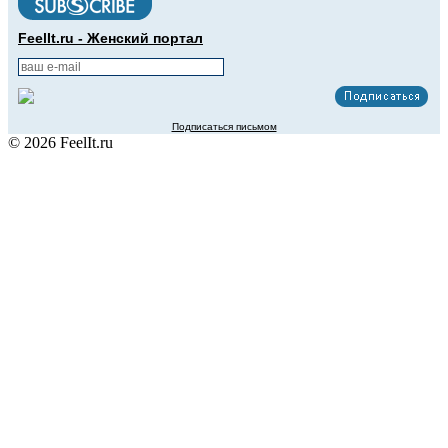
FeelIt.ru - Женский портал
Подписаться письмом
© 2026 FeelIt.ru