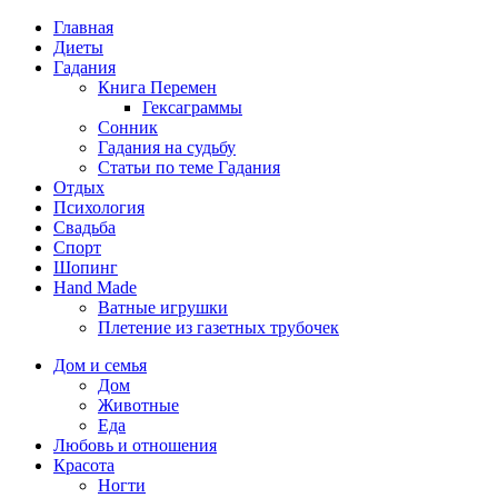
Главная
Диеты
Гадания
Книга Перемен
Гексаграммы
Сонник
Гадания на судьбу
Статьи по теме Гадания
Отдых
Психология
Свадьба
Спорт
Шопинг
Hand Made
Ватные игрушки
Плетение из газетных трубочек
Дом и семья
Дом
Животные
Еда
Любовь и отношения
Красота
Ногти