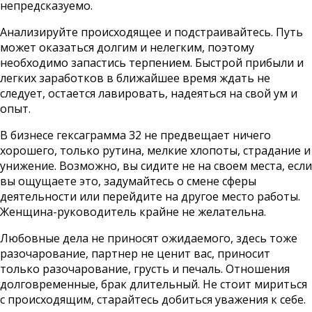
непредсказуемо.
Анализируйте происходящее и подстраивайтесь. Путь
может оказаться долгим и нелегким, поэтому
необходимо запастись терпением. Быстрой прибыли и
легких заработков в ближайшее время ждать не
следует, остается лавировать, надеяться на свой ум и
опыт.
В бизнесе гексаграмма 32 не предвещает ничего
хорошего, только рутина, мелкие хлопоты, страдание и
унижение. Возможно, вы сидите не на своем места, если
вы ощущаете это, задумайтесь о смене сферы
деятельности или перейдите на другое место работы.
Женщина-руководитель крайне не желательна.
Любовные дела не приносят ожидаемого, здесь тоже
разочарование, партнер не ценит вас, приносит
только разочарование, грусть и печаль. Отношения
долговременные, брак длительный. Не стоит мириться
с происходящим, старайтесь добиться уважения к себе.