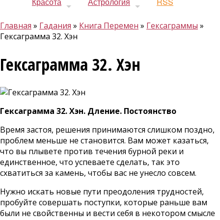
Красота
Астрология
RSS
Главная
»
Гадания
»
Книга Перемен
»
Гексаграммы
»
Гексаграмма 32. Хэн
Вы здесь
Гексаграмма 32. Хэн
Гексаграмма 32. Хэн. Дление. Постоянство
Время застоя, решения принимаются слишком поздно,
проблем меньше не становится. Вам может казаться,
что вы плывете против течения бурной реки и
единственное, что успеваете сделать, так это
схватиться за камень, чтобы вас не унесло совсем.
Нужно искать новые пути преодоления трудностей,
пробуйте совершать поступки, которые раньше вам
были не свойственны и вести себя в некотором смысле