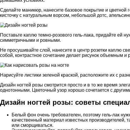
домашних условиях.
Сделайте маникюр, нанесите базовое покрытие и цветной г
кисточку с натуральным ворсом, небольшой дотс, апельсин
Поставьте каплю темно-розового гель-лака, придайте ей ну
симметричными и ровными.
Не просушивайте слой, нанесите в центр розетки каплю св
собой, контрастное сочетание делает рисунок объемным и
Нарисуйте листики зеленой краской, расположите их с разн
Дизайн ногтей розы смотрится просто и в то же время элег
однотонными. Цветочный узор хорошо сочетается с другими 
Дизайн ногтей розы: советы специа
Белый фон очень требователен, поэтому гель-лак нуж
качественный материал известных производителей, та
или сморщиваться.