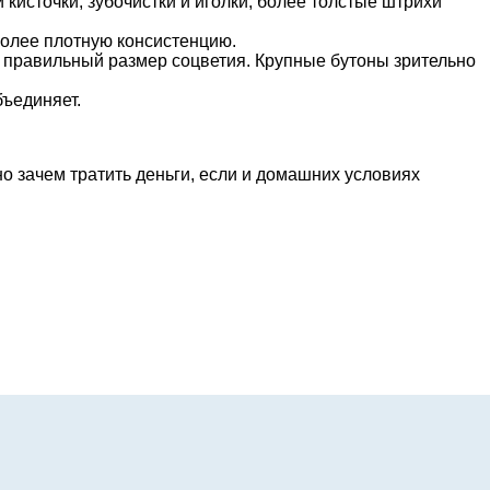
кисточки, зубочистки и иголки, более толстые штрихи
 более плотную консистенцию.
ть правильный размер соцветия. Крупные бутоны зрительно
бъединяет.
о зачем тратить деньги, если и домашних условиях