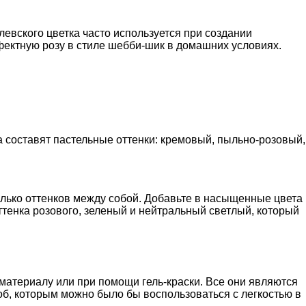
евского цветка часто используется при создании
ффектную розу в стиле шебби-шик в домашних условиях.
 составят пастельные оттенки: кремовый, пыльно-розовый,
олько оттенков между собой. Добавьте в насыщенные цвета
ттенка розового, зеленый и нейтральный светлый, который
материалу или при помощи гель-краски. Все они являются
б, которым можно было бы воспользоваться с легкостью в