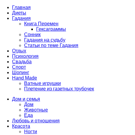
Главная
Диеты
Гадания
Книга Перемен
Гексаграммы
Сонник
Гадания на судьбу
Статьи по теме Гадания
Отдых
Психология
Свадьба
Спорт
Шопинг
Hand Made
Ватные игрушки
Плетение из газетных трубочек
Дом и семья
Дом
Животные
Еда
Любовь и отношения
Красота
Ногти