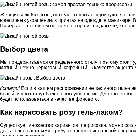
Женщины любят розы, потому как они ассоциируются с элег
ювелирных украшений, в принтах на одежде, в маникюре. В
Поверьте, это совсем несложно, справятся даже те, кто ран
Выбор цвета
Мы придерживаемся определенного стиля, поэтому стоит у
мятный, нежно-берюзовый, кофейный. В качестве акцента м
Кстати!
Если в вашем распоряжении не так много гель-лак
белый, и они станут более приглушенными. Для того чтобы 
будет использоваться в качестве фонового.
Как нарисовать розу гель-лаком?
Существует множество вариантов прорисовки, можно создат
достаточно сложными, требуют профессиональной сноровки