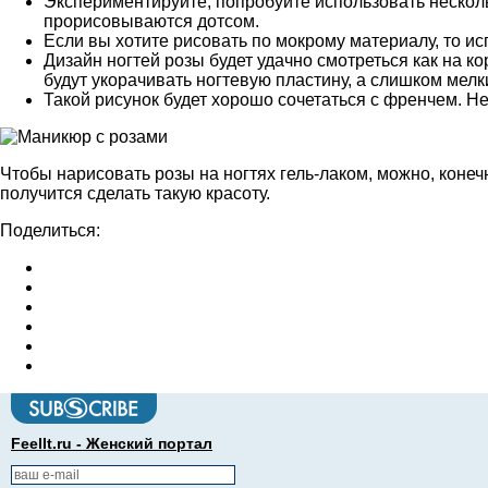
Экспериментируйте, попробуйте использовать несколь
прорисовываются дотсом.
Если вы хотите рисовать по мокрому материалу, то исп
Дизайн ногтей розы будет удачно смотреться как на к
будут укорачивать ногтевую пластину, а слишком мелк
Такой рисунок будет хорошо сочетаться с френчем. Неж
Чтобы нарисовать розы на ногтях гель-лаком, можно, конеч
получится сделать такую красоту.
Поделиться:
FeelIt.ru - Женский портал