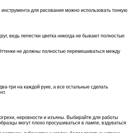
ве инструмента для рисования можно использовать тонкую
руг, ведь лепестки цветка никогда не бывают полностью
и. Оттенки не должны полностью перемешиваться между
два-три на каждой руке, а все остальные сделать
нт.
 огрехи, неровности и изъяны. Выбирайте для работы
образцы могут плохо просушиваться в лампе, вздуваться