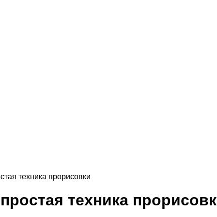
остая техника прорисовки
 простая техника прорисов