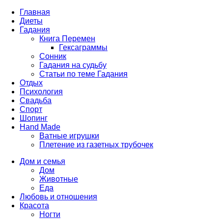
Главная
Диеты
Гадания
Книга Перемен
Гексаграммы
Сонник
Гадания на судьбу
Статьи по теме Гадания
Отдых
Психология
Свадьба
Спорт
Шопинг
Hand Made
Ватные игрушки
Плетение из газетных трубочек
Дом и семья
Дом
Животные
Еда
Любовь и отношения
Красота
Ногти