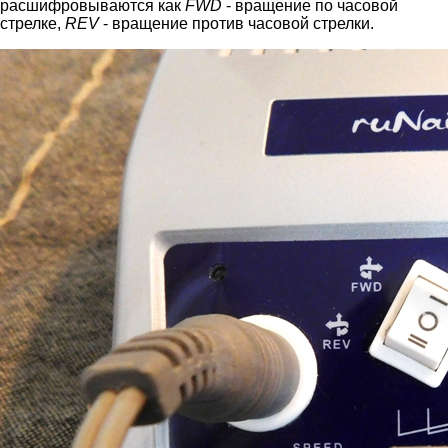
расшифровываются как
FWD
- вращение по часовой
стрелке,
REV
- вращение против часовой стрелки.