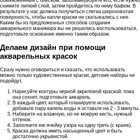
обыкновенный с блеском, заполимеризуйте его, если нужно
снимите липкий слой, затем пройдитесь по нему бафом. В
результате у нас должна получиться слегка шероховатая
поверхность, чтобы капли краски не скатывались с нее.
Каким бы из предложенных способов создания
акварельного маникюра вы не решились воспользоваться,
подготовьте основание именно таким образом.
Делаем дизайн при помощи
акварельных красок
Сразу нужно оговориться и сказать, что использовать
можно только художественные краски, детские наборы не
подойдут.
Нарисуйте контуры черной акриловой краской, пока
она сохнет, подготовьте акварель.
В каждый цвет, который планируете использовать,
добавьте пару капель воды и оставьте на 2 - 3 минуты.
Наберите на влажную, но не мокрую кисть, нужный
оттенок.
Заполните ею ячейку узора на одну треть (с краев).
Краска должна иметь насыщенный цвет и быть
достаточно укрывистой.