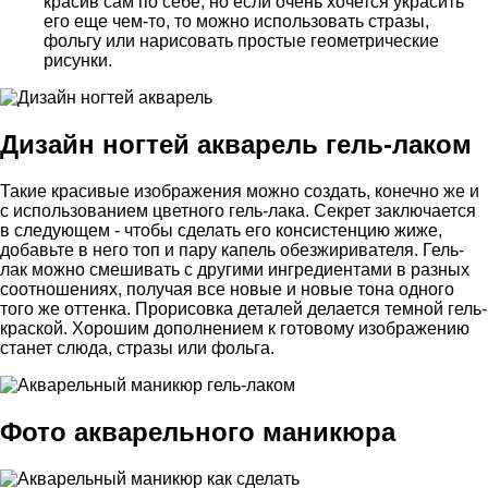
красив сам по себе, но если очень хочется украсить
его еще чем-то, то можно использовать стразы,
фольгу или нарисовать простые геометрические
рисунки.
Дизайн ногтей акварель гель-лаком
Такие красивые изображения можно создать, конечно же и
с использованием цветного гель-лака. Секрет заключается
в следующем - чтобы сделать его консистенцию жиже,
добавьте в него топ и пару капель обезжиривателя. Гель-
лак можно смешивать с другими ингредиентами в разных
соотношениях, получая все новые и новые тона одного
того же оттенка. Прорисовка деталей делается темной гель-
краской. Хорошим дополнением к готовому изображению
станет слюда, стразы или фольга.
Фото акварельного маникюра