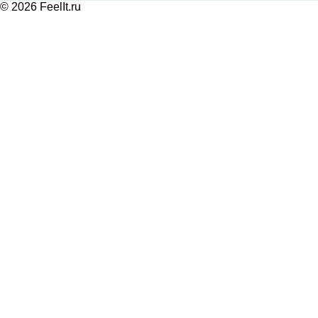
© 2026 FeelIt.ru