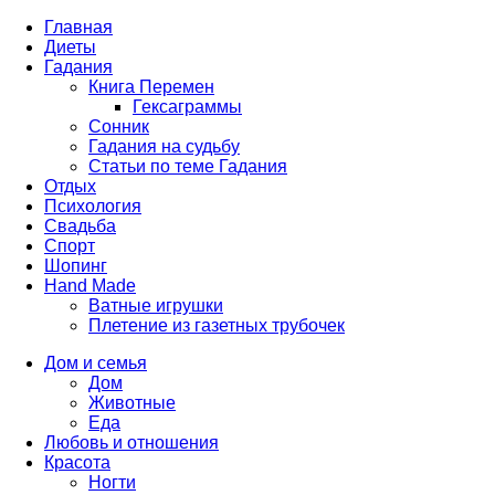
Главная
Диеты
Гадания
Книга Перемен
Гексаграммы
Сонник
Гадания на судьбу
Статьи по теме Гадания
Отдых
Психология
Свадьба
Спорт
Шопинг
Hand Made
Ватные игрушки
Плетение из газетных трубочек
Дом и семья
Дом
Животные
Еда
Любовь и отношения
Красота
Ногти