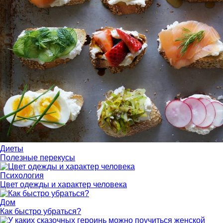
Диеты
Полезные перекусы
Психология
Цвет одежды и характер человека
Дом
Как быстро убраться?