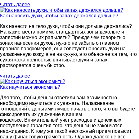
читать далее
Как наносить духи, чтобы запах держался дольше?
Как нанести на тело духи, чтобы они дольше держались?
На какие места помимо стандартных зоны декольте и
запястий можно их рапылять? Прежде чем говорить о
зонах нанесения духов, нужно не забыть о главном
правиле парфюмеров, они советуют наносить духи на
увлажненную кожу, а не на сухую, это объясняется тем, что
сухая кожа полностью впитывает духи и запах
растворяется очень быстро.
читать далее
Как научиться экономить?
Для того, чтобы деньги ответили вам взаимностью
необходимо научиться их уважать. Налаживание
отношений с деньгами лучше начать с того, что вы будете
фиксировать их движение в вашем
кошельке. Внимательный учет расходов и денежных
поступление гарантия того, что деньги не закончатся
неожиданно. К тому же такой несложный прием повысит
вашу финансовую грамотность. Однако далеко не все