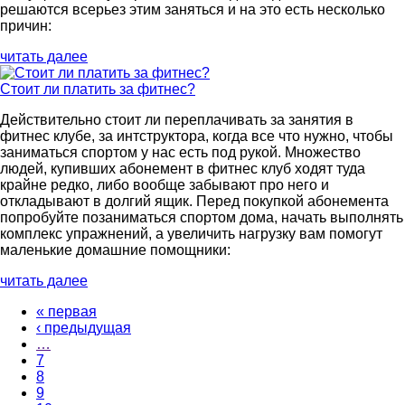
решаются всерьез этим заняться и на это есть несколько
причин:
читать далее
Стоит ли платить за фитнес?
Действительно стоит ли переплачивать за занятия в
фитнес клубе, за интструктора, когда все что нужно, чтобы
заниматься спортом у нас есть под рукой. Множество
людей, купивших абонемент в фитнес клуб ходят туда
крайне редко, либо вообще забывают про него и
откладывают в долгий ящик. Перед покупкой абонемента
попробуйте позаниматься спортом дома, начать выполнять
комплекс упражнений, а увеличить нагрузку вам помогут
маленькие домашние помощники:
читать далее
« первая
Страницы
‹ предыдущая
…
7
8
9