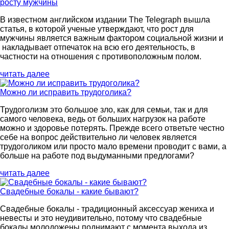
росту мужчины
В известном английском издании The Telegraph вышла
статья, в которой ученые утверждают, что рост для
мужчины является важным фактором социальной жизни и
накладывает отпечаток на всю его деятельность, в
частности на отношения с противоположным полом.
читать далее
Можно ли исправить трудоголика?
Трудоголизм это большое зло, как для семьи, так и для
самого человека, ведь от больших нагрузок на работе
можно и здоровье потерять. Прежде всего ответьте честно
себе на вопрос действительно ли человек является
трудоголиком или просто мало времени проводит с вами, а
больше на работе под выдуманными предлогами?
читать далее
Свадебные бокалы - какие бывают?
Свадебные бокалы - традиционный аксессуар жениха и
невесты и это неудивительно, потому что свадебные
бокалы молодожены поднимают с момента выхода из