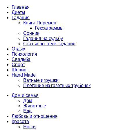
Главная
Диеты
Гадания
Книга Перемен
Гексаграммы
Сонник
Гадания на судьбу
Статьи по теме Гадания
Отдых
Психология
Свадьба
Спорт
Шопинг
Hand Made
Ватные игрушки
Плетение из газетных трубочек
Дом и семья
Дом
Животные
Еда
Любовь и отношения
Красота
Ногти