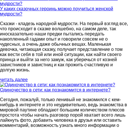
У каких сказочных героинь можно поучиться женской
мудрости?
Сказки - кладезь народной мудрости. На первый взгляд все,
что происходит в сказке волшебно, на самом деле, так
иносказательно наши предки пытались передать
накопленный гадами опыт и говорили совсем не о
чудесных, а очень даже обычных вещах. Маленькая
девочка, читающая сказку, получает представление о том
как вести себя в той или иной ситуации, как найти своего
принца и выйти за него замуж, как уберечься от козней
завистников и завистниц и как прожить счастливую и
долгую жизнь.
читать далее
Одиночество в сети: как познакомится в интернете?
Сегодня, пожалуй, только ленивый не знакомился с кем-
нибудь в интернете и это неудивительно, ведь знакомства в
мировой паутине обладают большим количеством плюсов
простота чтобы начать разговор порой хватает всего лишь
лайкнуть фото, добавить человека в друзья или оставить
комментарий, возможность узнать много информации о