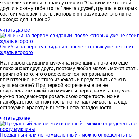
человеке заочно и в правду говорят “Скажи мне кто твой
друг, и я скажу тебе кто ты” лента друзей, группы в которых
состоит человек, посты, которые он размещает это ли не
находка для шпиона?
читать далее
Ошибки на первом свидании, после которых уже не стоит
ждать второго
На первом свидании мужчина и женщина пока что еще
плохо знают друг друга, поэтому любая мелочь может стать
причиной того, что о вас сложится неправильное
впечатление. Как этого избежать и представить себя в
лучшем свете? При первой встрече вы еще не
подозреваете какой тип мужчины перед вами, а ему уже
нужно продемонстрировать свою открытость, но не
панибратство, контактность, но не навязчивость, а еще
остроумие, красоту и внести нотку загадочности.
читать далее
Преданный или легкомысленный - можно определить по